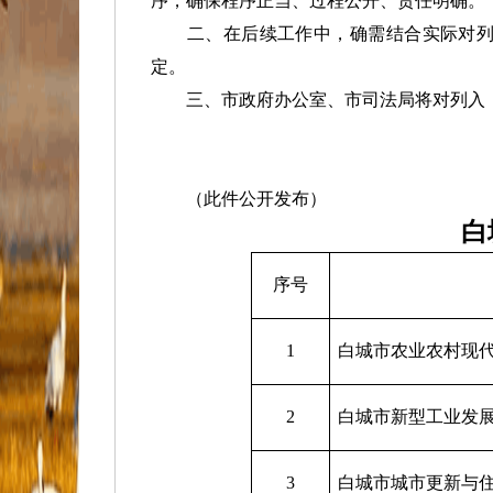
序，确保程序正当、过程公开、责任明确。
二、在后续工作中，确需结合实际对列入
定。
三、市政府办公室、市司法局将对列入《
（此件公开发布）
白
序号
1
白城市农业农村现
2
白城市新型工业发
3
白城市城市更新与