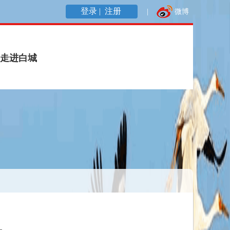
登录 |
注册