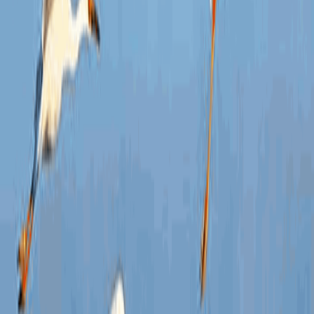
（本
第三
一、