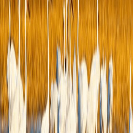
结
维
0