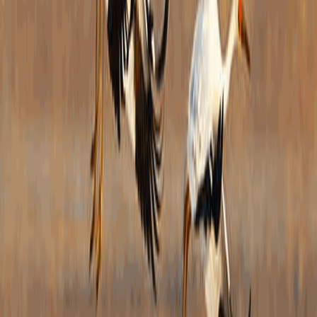
三、
年度
理结