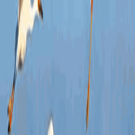
行政
行政
第二
信息
行政
三