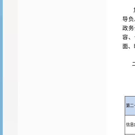
导负
政务
容、
面、
第二
信息