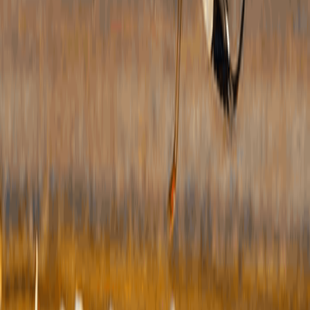
三、
年度
理结