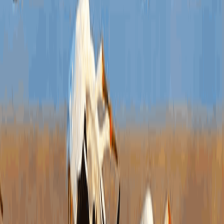
（本
第三
一、
二、