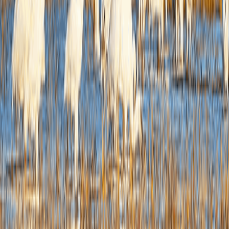
行政
结
维持
0