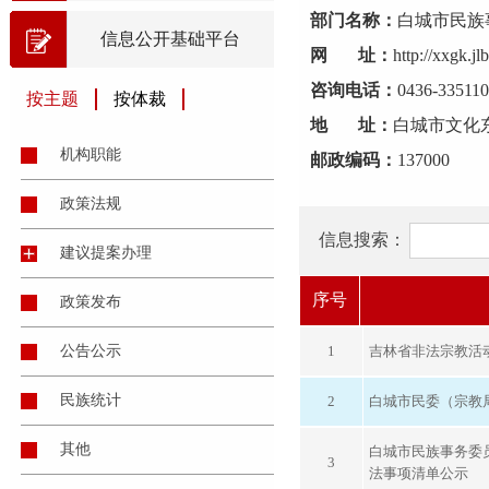
部门名称：
白城市民族
信息公开基础平台
网 址：
http://xxgk.j
咨询电话：
0436-33511
按主题
按体裁
地 址：
白城市文化
机构职能
邮政编码：
137000
政策法规
信息搜索：
建议提案办理
序号
政策发布
公告公示
1
吉林省非法宗教活
民族统计
2
白城市民委（宗教局
其他
白城市民族事务委
3
法事项清单公示