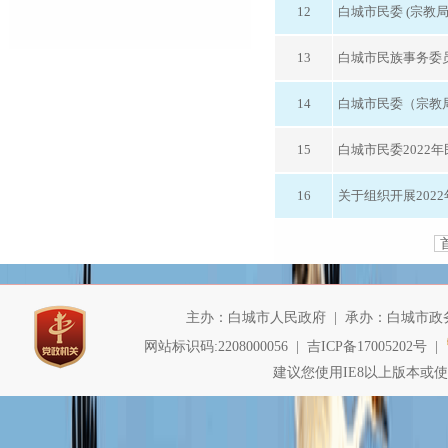
12
白城市民委 (宗教
13
白城市民族事务委员
14
白城市民委（宗教局
15
白城市民委2022
16
关于组织开展202