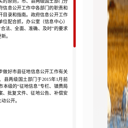
实的原则，市、县两级国土部门分
府信息公开工作中各部门的职责和
开目录和指南。政府信息公开工作
单位配合抓，办公室（信息中心）
“合法、全面、准确、及时”的要求
更新。
步做好市县征地信息公开工作有关
、县两级国土部门于
2015
年
1
月前
本级的“征地信息”专栏、镇赉局
案、批复文件、征地公告、补偿安
主动公开。