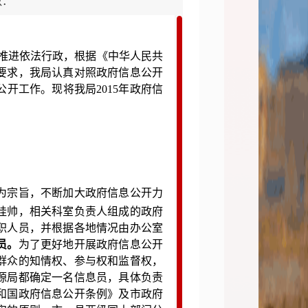
数：
推进依法行政，
根据《中华人民共
要求，我局认真对照
政府信息公开
公开工作。现将我局
2015
年政府信
为宗旨，不断加大政府信息公开力
挂帅，相关科室负责人组成的政府
职人员，并根据各地情况由办公室
员。
为了更好地开展政府信息公开
群众的知情权、参与权和监督权，
源局都确定一名信息员，具体负责
和国政府信息公开条例》
及市政府