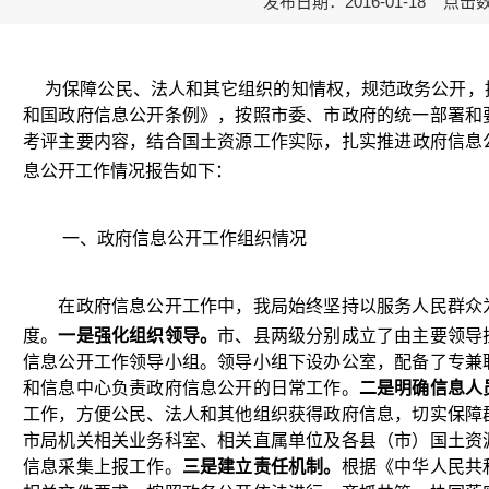
发布日期：2016-01-18 点击
为保障公民、法人和其它组织的知情权，规范政务公开，
和国政府信息公开条例》，按照市委、市政府的统一部署和
考评主要内容
，结合国土资源工作实际，
扎实推进政府信息
息公开工作情况报告如下：
一、政府信息公开工作组织情况
在政府信息公开工作中，我局始终坚持以服务人民群众
度。
一是强化组织领导。
市、县两级分别成立了由主要领导
信息公开工作领导小组。领导小组下设办公室，配备了专兼
和信息中心负责政府信息公开的日常工作。
二是明确信息人
工作，方便公民、法人和其他组织获得政府信息，切实保障
市局机关相关业务科室、相关直属单位及各县（市）国土资
信息采集上报工作。
三是建立责任机制。
根据《中华人民共