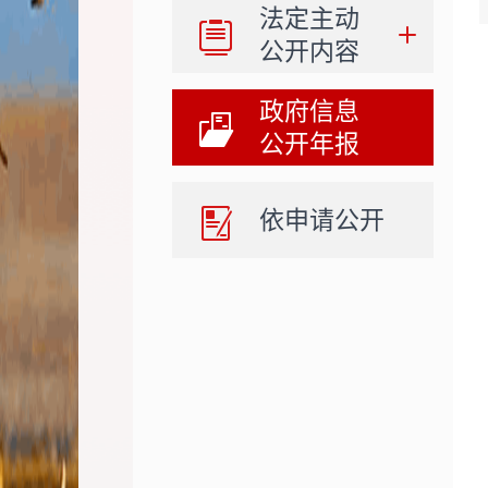
法定主动
公开内容
政府信息
公开年报
依申请公开