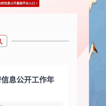
政府信息公开基础平台入口
>
府信息公开工作年