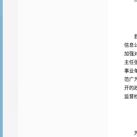
（一
我委
信息
加强
主任
事业
范广
开的
监督
（二
为确