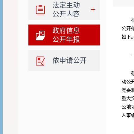
法定主动
公开内容
根据
公开
政府信息
如下
公开年报
一
依申请公开
截至
动公
党委
重大
公地
人事
二