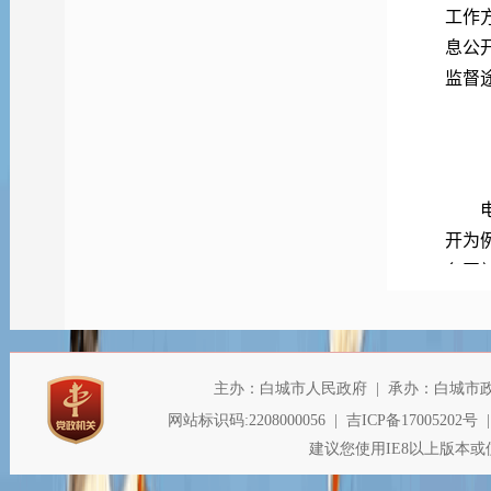
工作
息公
监督
（三
电子
开为
务网
职责
目录
次利
到的
问题
（四