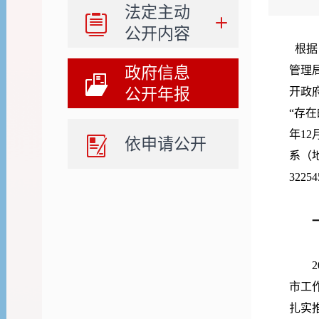
法定主动
公开内容
根据
政府信息
管理
公开年报
开政
“存
年1
依申请公开
系（地
322
20
市工
扎实