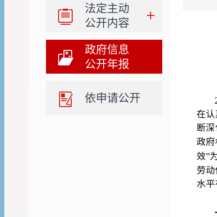
法定主动
公开内容
政府信息
公开年报
依申请公开
在
认
断深
政府
效
”
劳动
水平