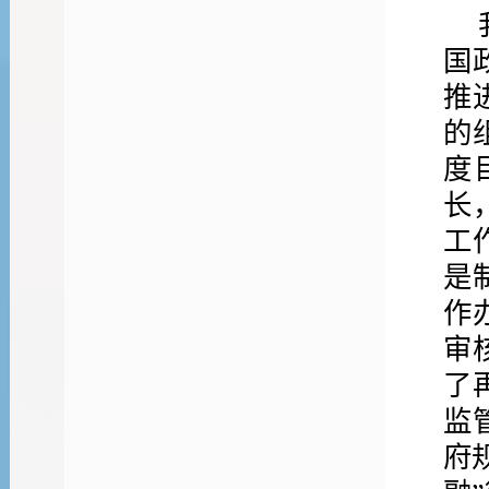
国
推
的
度
长
工
是
作
审
了
监
府