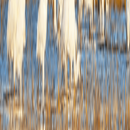
四
结果
维持
0