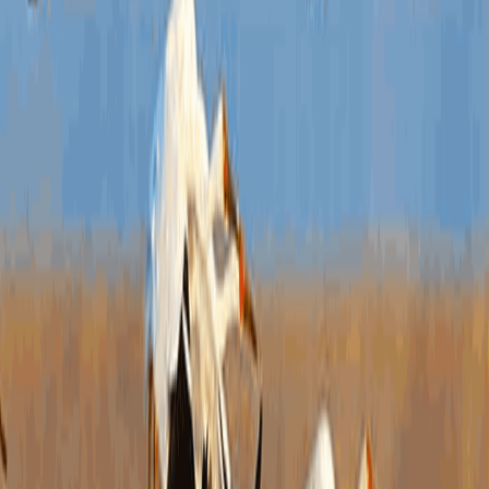
信息
行政
三
（本
之和