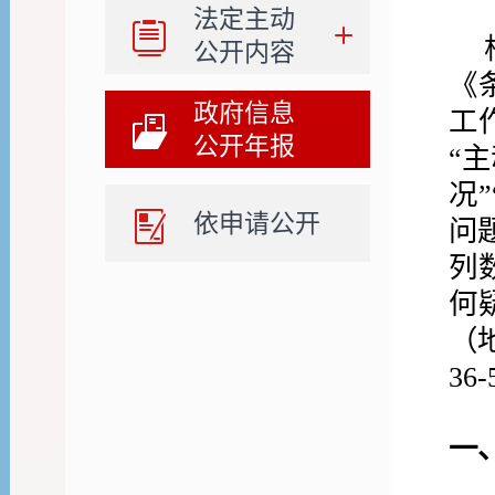
法定主动
公开内容
《
政府信息
工
公开年报
“
况
依申请公开
问
列
何
（
36
一