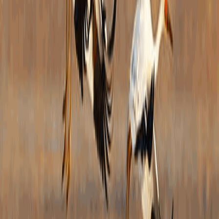
一、
二、