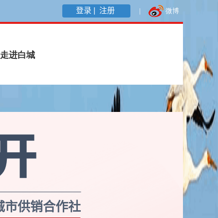
登录 |
注册
城市供销合作社