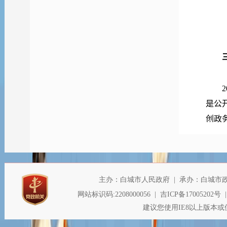
20
是公
创政