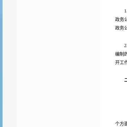
政务
政务
编制
开工
个方