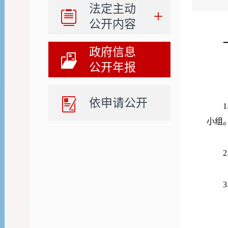
法定主动
公开内容
政府信息
公开年报
（
依申请公开
小组
3
（