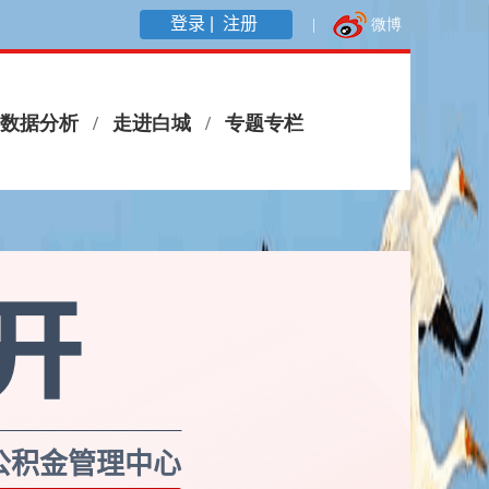
登录 |
注册
公积金管理中心