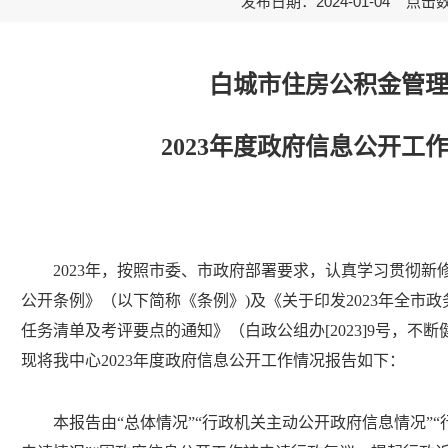
发布日期：2024-01-04 点击
白城市住房公积金管
2023
年度政府信息公开工
2023
年，按照市委、市政府部署要求，认真学习贯彻新
公开条例》（以下简称《条例》
)
及《关于印发
2023
年全市政
任务清单及考评要点的通知》（白政公组办
[2023]9
号，不断
现将我中心
2023
年度政府信息公开工作情况报告如下：
本报告由“总体情况”“行政机关主动公开政府信息情况”