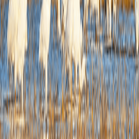
三、
本年
度办
理结