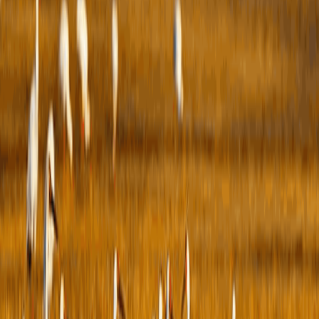
政
（本
项