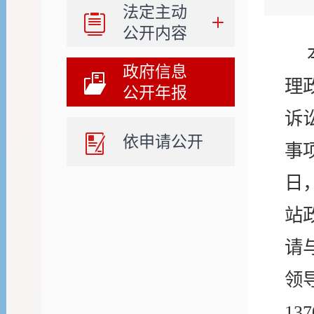
法定主动
公开内容
政府信息
理
公开年报
诉
依申请公开
事
日
站
请
领
137