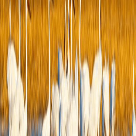
一、本
二、上