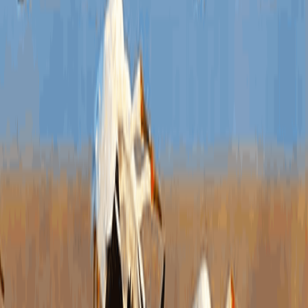
门户
平台
规