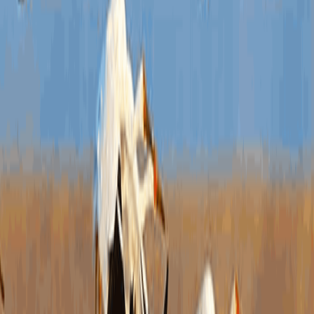
请人
息的
予公