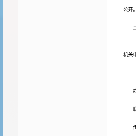
公开
机关
联
传