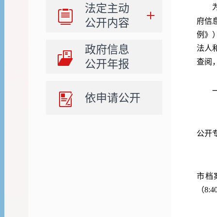
法定主动
公开内容
府信
例》
政府信息
法人
公开年报
查阅
依申请公开
公开
市档
（8:4