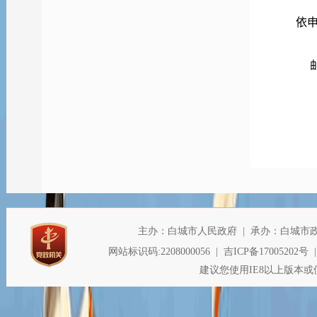
依申请公
称《
提高
布时
信息
开申