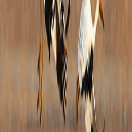
公开
信息
有特
频次
院办
确定
知》
管理