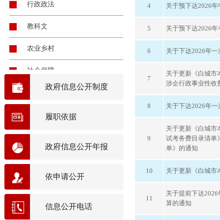
行政政法
4
关于预下达2026
教科文
5
关于预下达2026
农业乡村
6
关于下达2026年
社会保障
关于更新《白城市
7
涉企行政事业性收
政府信息公开制度
粮食贸易
8
关于下达2026年
产业管理
履职依据
关于更新《白城市
国有资产
9
试考务费目录清单
政府信息公开年报
单》的通知
债务及金融管理
10
关于更新《白城市
依申请公开
会计管理
关于提前下达202
11
监督检查
算的通知
信息公开电话