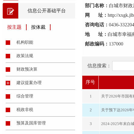
部门名称：
白城市财政
信息公开基础平台
网 址：
http://xxgk.
咨询电话：
0436-33220
按主题
按体裁
地 址：
白城市幸福
机构职能
邮政编码：
137000
政策法规
信息搜索：
财政预决算
序号
建议提案办理
综合管理
1
关于2026年市国
税政非税
2
关于预下达2026
预算及国库管理
3
2024-2025