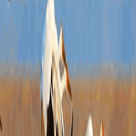
三、
（
一