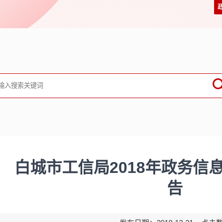
白城市工信局2018年政务信
告