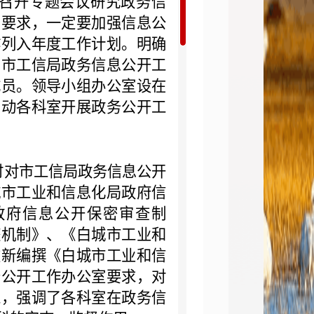
次召开专题会议研究政务信
的要求，一定要加强信息公
作列入年度工作计划。明确
的市工信局政务信息公开工
成员。领导小组办公室设在
调动各科室开展政务公开工
时对市工信局政务信息公开
城市工业和信息化局政府信
政府信息公开保密审查制
整机制》、《白城市工业和
重新编撰《白城市工业和信
务公开工作办公室要求，对
工，强调了各科室在政务信