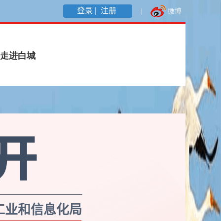
登录 |
注册
工业和信息化局