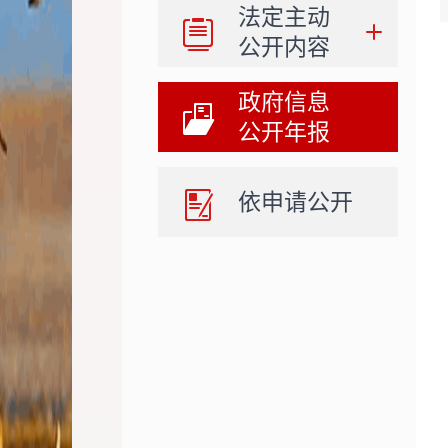
法定主动
公开内容
政府信息
公开年报
依申请公开