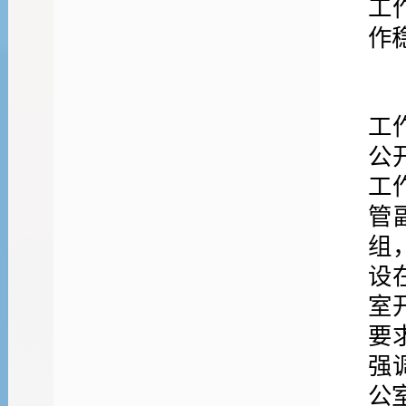
工
作
工
公
工
管
组
设
室
要
强
公