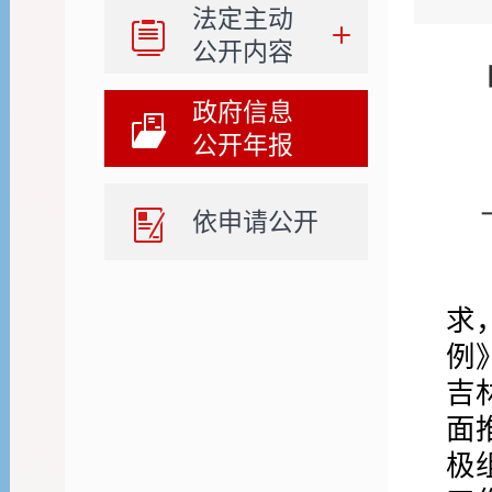
法定主动
公开内容
政府信息
公开年报
依申请公开
求
例
吉
面
极