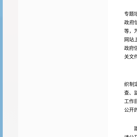
专题
政府
等，
网站
政府
关文
织制
查、
工作
公开