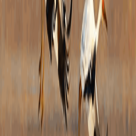
策、
社区
开的
领导
式。