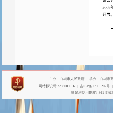
请公
20
开展
划分
项目
涉及