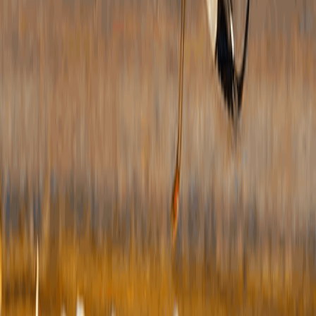
公开
度工
府信
作观
容，