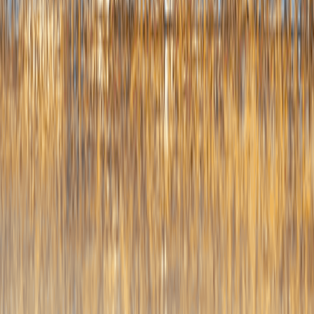
三
息
也