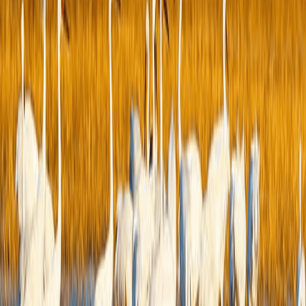
政
答
不
息
知