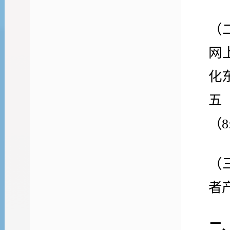
（
网
化
五（
（8
（
者
二