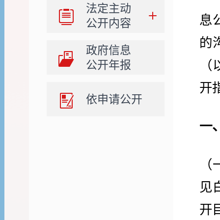
法定主动
息
公开内容
的
政府信息
（
公开年报
开
依申请公开
一
（
见
开