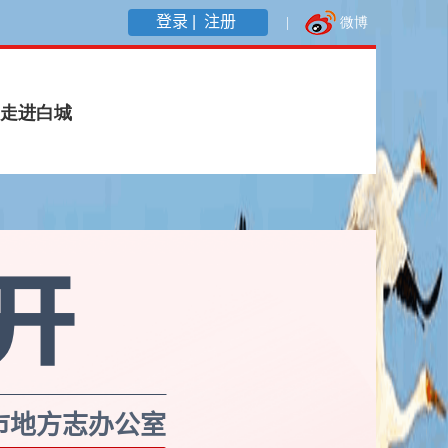
登录 |
注册
市地方志办公室